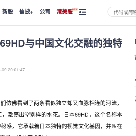
新股
信披+
公司
港美股
69HD与中国文化交融的独特
-09 20:01:47
”，我们仿佛看到了两条看似独立却又血脉相连的河流，
，激荡出💡别样的水花。日本69HD，这个名称本
秘感，它承载着日本独特的视觉文化基因，并📝在