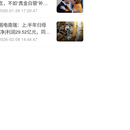
言，不如“真金白银”补贴
购车者
2026-01-26 17:20:47
国电南瑞：上;半年归母
{净}利润29.52亿元，同比
增长8.82%
2026-02-08 14:44:47